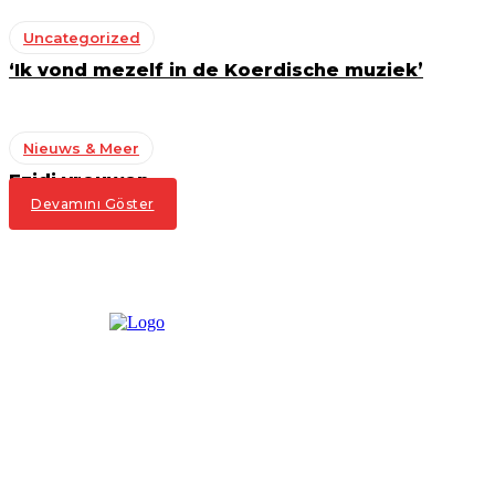
Uncategorized
‘Ik vond mezelf in de Koerdische muziek’
Nieuws & Meer
Ezidi vrouwen
Devamını Göster