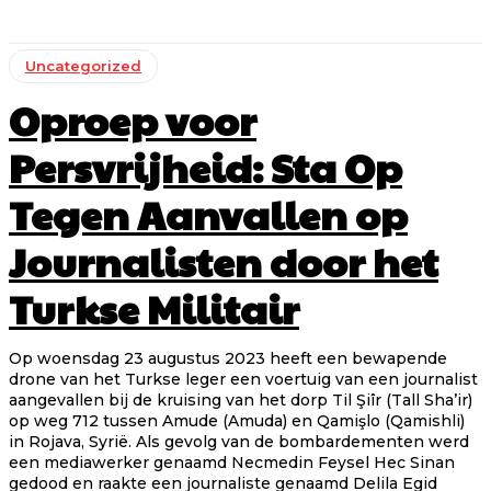
Uncategorized
Oproep voor
Persvrijheid: Sta Op
Tegen Aanvallen op
Journalisten door het
Turkse Militair
Op woensdag 23 augustus 2023 heeft een bewapende
drone van het Turkse leger een voertuig van een journalist
aangevallen bij de kruising van het dorp Til Şiîr (Tall Sha’ir)
op weg 712 tussen Amude (Amuda) en Qamişlo (Qamishli)
in Rojava, Syrië. Als gevolg van de bombardementen werd
een mediawerker genaamd Necmedin Feysel Hec Sinan
gedood en raakte een journaliste genaamd Delila Egid