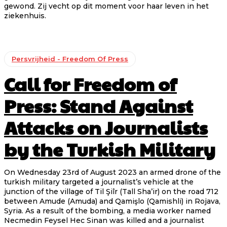
gewond. Zij vecht op dit moment voor haar leven in het
ziekenhuis.
Persvrijheid - Freedom Of Press
Call for Freedom of
Press: Stand Against
Attacks on Journalists
by the Turkish Military
On Wednesday 23rd of August 2023 an armed drone of the
turkish military targeted a journalist’s vehicle at the
junction of the village of Til Şiîr (Tall Sha’ir) on the road 712
between Amude (Amuda) and Qamişlo (Qamishli) in Rojava,
Syria. As a result of the bombing, a media worker named
Necmedin Feysel Hec Sinan was killed and a journalist