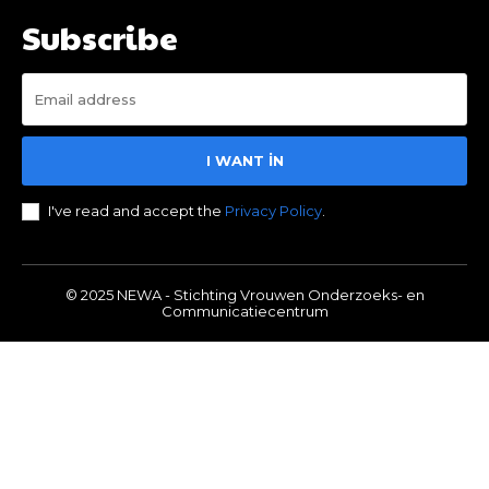
Subscribe
I WANT IN
I've read and accept the
Privacy Policy
.
© 2025 NEWA - Stichting Vrouwen Onderzoeks- en
Communicatiecentrum