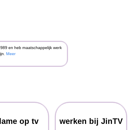
1989 en heb maatschappelijk werk
ijn.
Meer
lame op tv
werken bij JinTV