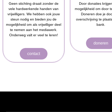
Geen stichting draait zonder de
Door donaties krijgen
vele hardwerkende handen van
mogelijkheid om door t
vrijwilligers. We hebben ook jouw
Doneren doe je do
steun nodig en bieden jou de
overschrijving te plaat
mogelijkheid om als vrijwilliger deel
bank.
te nemen aan het mediawerk.
Onderweg valt er veel te leren!
doneren
contact