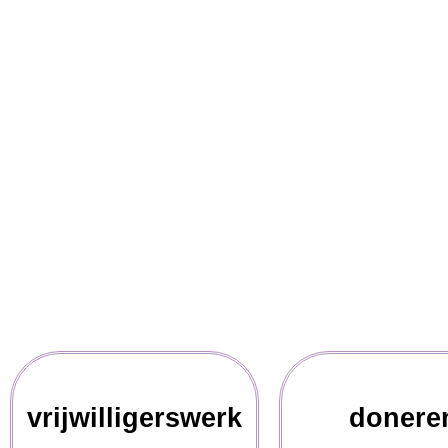
vrijwilligerswerk
donere