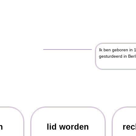
Ik ben geboren in 
gesturdeerd in Berl
n
lid worden
rec